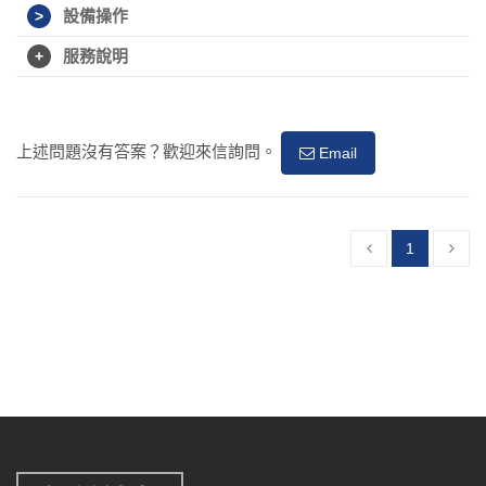
設備操作
服務說明
上述問題沒有答案？歡迎來信詢問。
Email
1