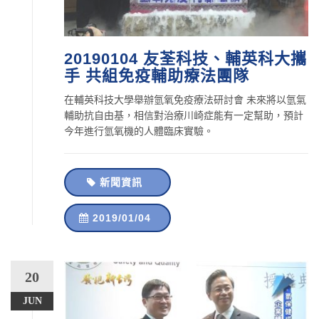
20190104 友荃科技、輔英科大攜
手 共組免疫輔助療法團隊
在輔英科技大學舉辦氫氧免疫療法研討會 未來將以氫氣
輔助抗自由基，相信對治療川崎症能有一定幫助，預計
今年進行氫氧機的人體臨床實驗。
新聞資訊
2019/01/04
20
JUN