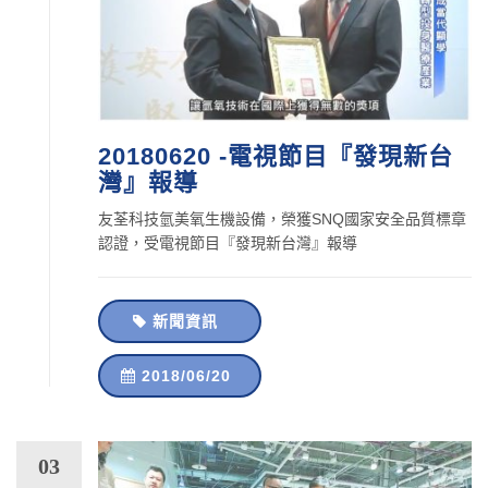
20180620 -電視節目『發現新台
灣』報導
友荃科技氫美氧生機設備，榮獲SNQ國家安全品質標章
認證，受電視節目『發現新台灣』報導
新聞資訊
2018/06/20
03