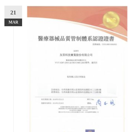
21
MAR