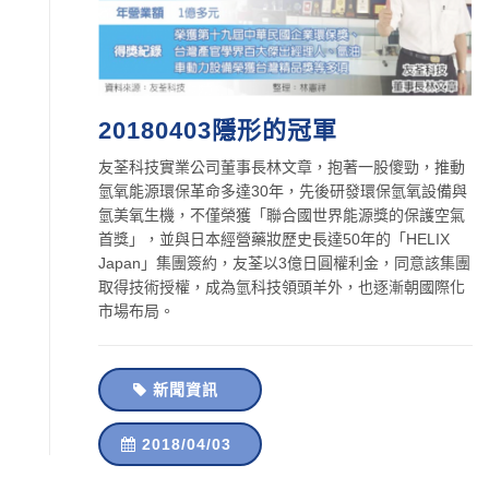
20180403隱形的冠軍
友荃科技實業公司董事長林文章，抱著一股傻勁，推動
氫氧能源環保革命多達30年，先後研發環保氫氧設備與
氫美氧生機，不僅榮獲「聯合國世界能源獎的保護空氣
首獎」，並與日本經營藥妝歷史長達50年的「HELIX
Japan」集團簽約，友荃以3億日圓權利金，同意該集團
取得技術授權，成為氫科技領頭羊外，也逐漸朝國際化
市場布局。
新聞資訊
2018/04/03