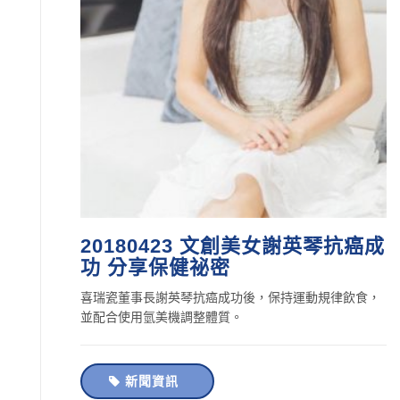
20180423 文創美女謝英琴抗癌成
功 分享保健祕密
喜瑞瓷董事長謝英琴抗癌成功後，保持運動規律飲食，
並配合使用氫美機調整體質。
新聞資訊