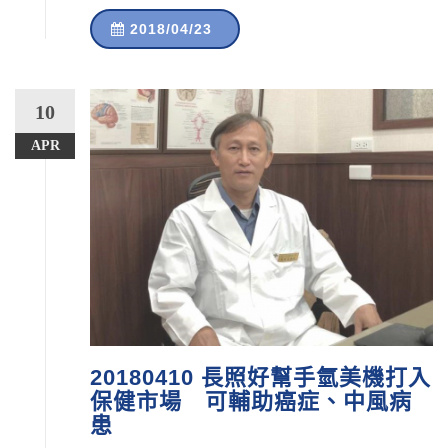
2018/04/23
10
APR
20180410 長照好幫手氫美機打入
保健市場 可輔助癌症、中風病
患