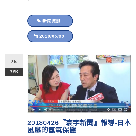
新聞資訊
2018/05/03
26
APR
20180426『寰宇新聞』報導-日本
風靡的氫氧保健