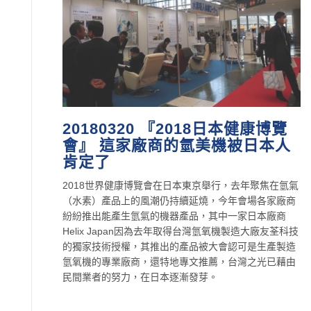
20180320 『2018日本健康博覽
會』 這家廠商的氫美機被日本人
肯定了
2018世界健康博覽會在日本東京舉行，去年聚焦在氫氣
（水素）產品上的風潮仍持續延燒，今年會場各家廠商
紛紛推出能產生氫氣的機器產品，其中一家日本廠商
Helix Japan因為去年取得台灣氫氧機製造大廠友荃科技
的獨家技術授權，其推出的產品被大會認可是生產製造
氫氧機的專業廠商，還特地專文推薦，台灣之光已藉由
民間業者的努力，在日本逐漸發芽。