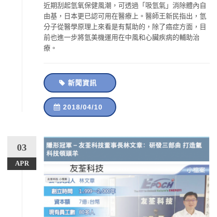
近期刮起氫氧保健風潮，可透過「吸氫氣」消除體內自
由基，日本更已認可用在醫療上。醫師王新民指出，氫
分子從醫學原理上來看是有幫助的，除了癌症方面，目
前也進一步將氫美機運用在中風和心臟疾病的輔助治
療。
新聞資訊
2018/04/10
03
APR