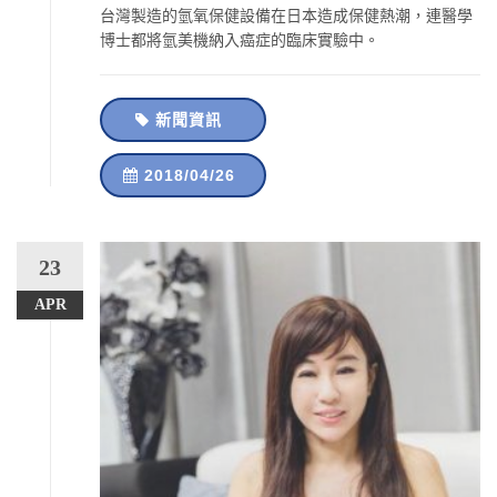
台灣製造的氫氧保健設備在日本造成保健熱潮，連醫學
博士都將氫美機納入癌症的臨床實驗中。
新聞資訊
2018/04/26
23
APR