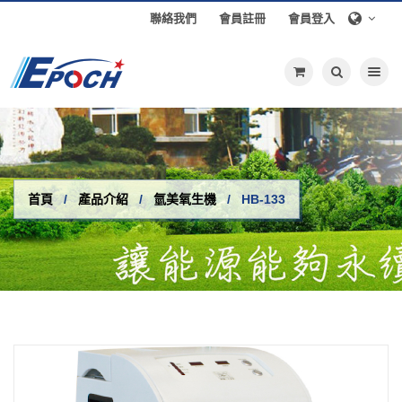
聯絡我們
會員註冊
會員登入
Toggle nav
首頁
產品介紹
氫美氧生機
HB-133