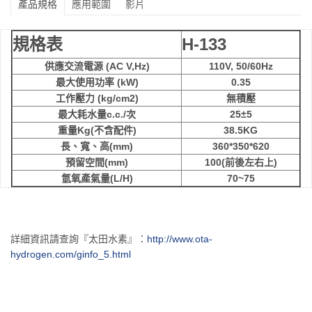
產品規格
應用範圍
影片
規格表
H-133
供應交流電源 (AC V,Hz)
110V, 50/60Hz
最大使用功率 (kW)
0.35
工作壓力 (kg/cm2)
無積壓
最大耗水量c.c./次
25±5
重量Kg(不含配件)
38.5KG
長、寬、高(mm)
360*350*620
預留空間(mm)
100(前後左右上)
氫氧產氣量(L/H)
70~75
詳細資訊請查詢『太田水素』：
http://www.ota-
hydrogen.com/ginfo_5.html